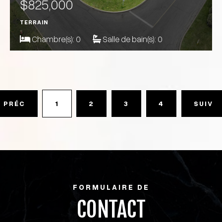
$825,000
TERRAIN
Chambre(s):
0
Salle de bain(s):
0
PRÉC
1
2
3
4
SUIV
FORMULAIRE DE
CONTACT