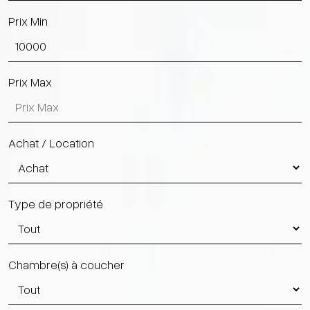
Prix Min
Prix Max
Achat / Location
Type de propriété
Chambre(s) à coucher