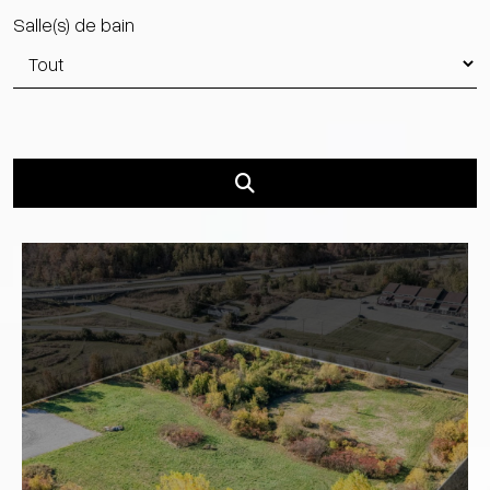
Salle(s) de bain