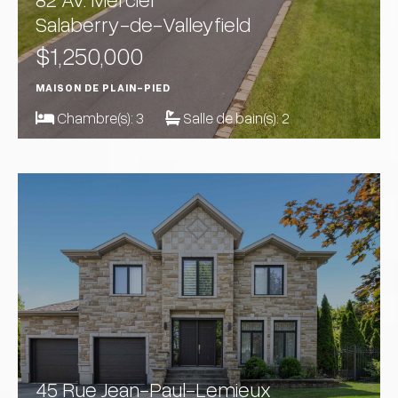
Salaberry-de-Valleyfield
$1,250,000
MAISON DE PLAIN-PIED
Chambre(s):
3
Salle de bain(s):
2
45 Rue Jean-Paul-Lemieux