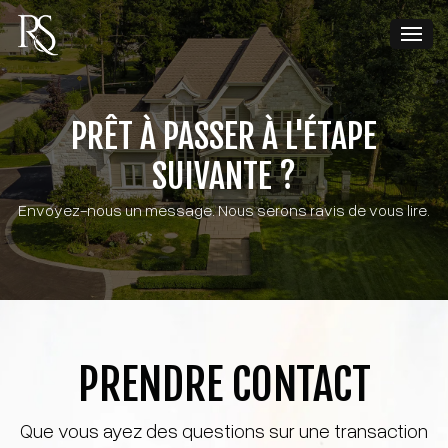
PRÊT À PASSER À L'ÉTAPE
SUIVANTE ?
Envoyez-nous un message. Nous serons ravis de vous lire.
PRENDRE CONTACT
Que vous ayez des questions sur une transaction