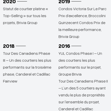
2020
2019
Statut de courtier platine «
Condos Victoria Sur Le Parc
Top-Selling » sur tous les
Prix d’excellence, Broccolini
projets, Brivia Group
Quinzecent Condos Prix de
la meilleure performance,
Brivia Group
2018
2016
Tour Des Canadiens Phase
YUL Condos Phase I – Un
III – Un des courtiers les plus
des courtiers les plus
performants sur la troisième
performants sur le projet,
phase, Canderel et Cadillac
Groupe Brivia
Fairview
Tour Des Canadiens Phase II
– L’un des 5 courtiers ayant
vendu le plus de propriétés
sur l’ensemble du projet,
Canderel et Cadillac