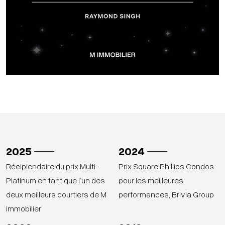
2025
2024
Récipiendaire du prix Multi-
Prix Square Phillips Condos
Platinum en tant que l’un des
pour les meilleures
deux meilleurs courtiers de M
performances, Brivia Group
immobilier