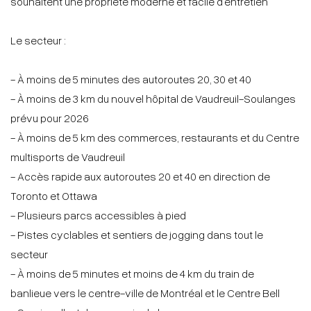
souhaitent une propriété moderne et facile d'entretien
Le secteur :
- À moins de 5 minutes des autoroutes 20, 30 et 40
- À moins de 3 km du nouvel hôpital de Vaudreuil-Soulanges
prévu pour 2026
- À moins de 5 km des commerces, restaurants et du Centre
multisports de Vaudreuil
- Accès rapide aux autoroutes 20 et 40 en direction de
Toronto et Ottawa
- Plusieurs parcs accessibles à pied
- Pistes cyclables et sentiers de jogging dans tout le
secteur
- À moins de 5 minutes et moins de 4 km du train de
banlieue vers le centre-ville de Montréal et le Centre Bell