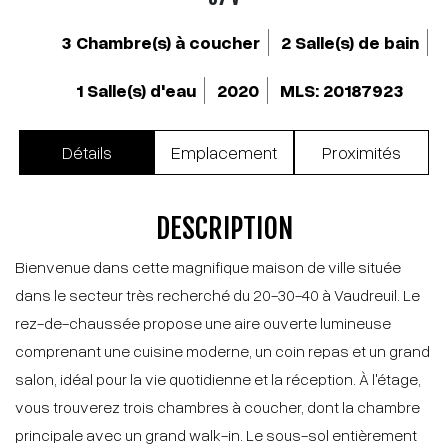
3 Chambre(s) à coucher
2 Salle(s) de bain
1 Salle(s) d'eau
2020
MLS: 20187923
Détails
Emplacement
Proximités
DESCRIPTION
Bienvenue dans cette magnifique maison de ville située
dans le secteur très recherché du 20-30-40 à Vaudreuil. Le
rez-de-chaussée propose une aire ouverte lumineuse
comprenant une cuisine moderne, un coin repas et un grand
salon, idéal pour la vie quotidienne et la réception. À l'étage,
vous trouverez trois chambres à coucher, dont la chambre
principale avec un grand walk-in. Le sous-sol entièrement