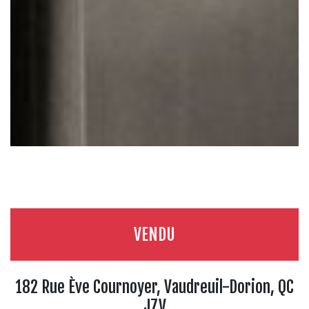
VENDU
182 Rue Ève Cournoyer, Vaudreuil-Dorion, QC
J7V